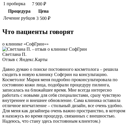
1 пробирка
7 900 ₽
Процедура
Цена
Лечение рубцов
3 500 ₽
Что пациенты говорят
о клинике «СофГрин»»
Светлана П.
Отзыв с Яндекс.Карты
Давно думаю о поиске постоянного косметолога – решила
сходить в новую клинику Софгрин на консультацию.
Косметолог Мария меня подробно проконсультировала по
состоянию кожи лица, подобрали процедуру пилинга,
записалась на ближайшее время. Мне всегда интересно
работать с новыми для себя специалистами, сразу чувствую
внутреннее и внешнее обновление. Сама клиника оставила
отличное впечатление – стильный дизайн, все очень удобно.
Для меня как дизайнера очень важно пространство, в котором
я нахожусь во время процедур, связанных с внешностью.
Надеюсь, что стану здесь постоянным клиентом.)