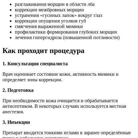
разглаживания морщин в области лба
коррекции межбровных морщин
устранения «гусиных лапок» вокруг глаз
коррекции опущения уголков губ
смягчения выраженной мимики
профилактики формирования глубоких морщин
лечения гипергидроза (повышенной потливости)
Как проходит процедура
1. Консультация специалиста
Врач оценивает состояние кожи, активность мимики и
определяет зоны коррекции.
2. Подготовка
При необходимости кожа очищается и обрабатывается
антисептиком. В некоторых случаях используется местная
анестезия.
3. Инъекции
Препарат вводится тонкими иглами в заранее определённые