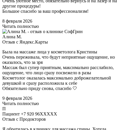
Очень уютное место, обязательно вернусь и на лазер и на
другие процедуры!
Большое спасибо за ваш профессионализм!
8 февраля 2026
Читать полностью
Алина М.
Отзыв с Яндекс.Карты
Была на массаже лица у косметолога Кристины
Очень переживала, что будут неприятные ощущение, но
оказалось, что за зря
Массаж был супер приятным, максимально расслабило,
ощущение, что лицо сразу посвежело в разы
Косметолог оказалась максимально доброжелательной
девушкой и сразу расположила к себе
Обязательно приду снова, спасибо 🤍
9 февраля 2026
Читать полностью
П
Пациент +7 920 96XXXXX
Отзыв с Продокторов
Я обратилась в клинику для массажа спины​. Хотела