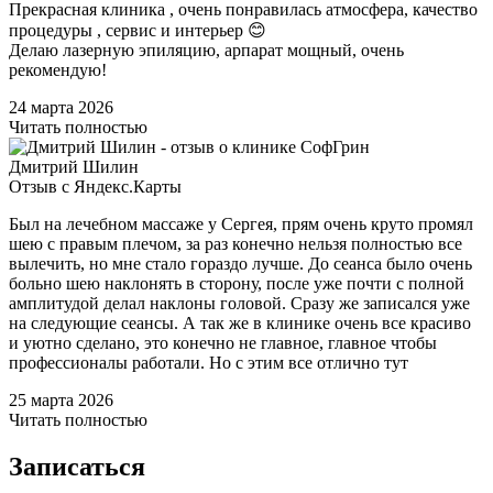
Прекрасная клиника , очень понравилась атмосфера, качество
процедуры , сервис и интерьер 😊
Делаю лазерную эпиляцию, арпарат мощный, очень
рекомендую!
24 марта 2026
Читать полностью
Дмитрий Шилин
Отзыв с Яндекс.Карты
Был на лечебном массаже у Сергея, прям очень круто промял
шею с правым плечом, за раз конечно нельзя полностью все
вылечить, но мне стало гораздо лучше. До сеанса было очень
больно шею наклонять в сторону, после уже почти с полной
амплитудой делал наклоны головой. Сразу же записался уже
на следующие сеансы. А так же в клинике очень все красиво
и уютно сделано, это конечно не главное, главное чтобы
профессионалы работали. Но с этим все отлично тут
25 марта 2026
Читать полностью
Записаться