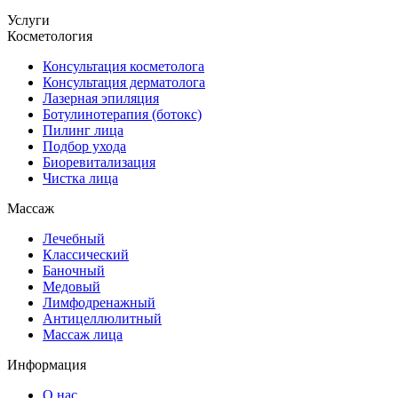
Услуги
Косметология
Консультация косметолога
Консультация дерматолога
Лазерная эпиляция
Ботулинотерапия (ботокс)
Пилинг лица
Подбор ухода
Биоревитализация
Чистка лица
Массаж
Лечебный
Классический
Баночный
Медовый
Лимфодренажный
Антицеллюлитный
Массаж лица
Информация
О нас