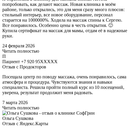
попробовать, как делают массаж​. Новая клиника в моём
районе, только открылись, это для меня сразу много плюсов:
стильный интерьер, все новое оборудование, персонал
старается на 1000000%. Ходила на массаж спины к Сергею.
Все понравилось. Особенно цены в честь открытия. 🙂
Купила сертификат на массаж​ для мамы, отдам её в надежные
руки.
24 февраля 2026
Читать полностью
П
Пациент +7 920 95XXXXX
Отзыв с Продокторов
Посещала центр по поводу массажа​, очень понравилось, сама
атмосфера и процедура. Чувствуются знания и навыки
специалиста. Решила пройти полный курс из 10 посещений,
уверена, результат продолжит меня радовать.
7 марта 2026
Читать полностью
Ольга Сушкова
Отзыв с Яндекс.Карты