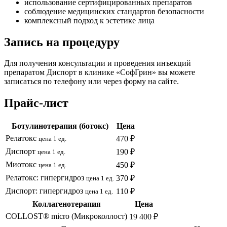
использование сертифицированных препаратов
соблюдение медицинских стандартов безопасности
комплексный подход к эстетике лица
Запись на процедуру
Для получения консультации и проведения инъекций
препаратом Диспорт в клинике «СофГрин» вы можете
записаться по телефону или через форму на сайте.
Прайс-лист
Ботулинотерапия (ботокс)
Цена
Релатокс
470 ₽
цена 1 ед.
Диспорт
190 ₽
цена 1 ед.
Миотокс
450 ₽
цена 1 ед.
Релатокс: гипергидроз
370 ₽
цена 1 ед.
Диспорт: гипергидроз
110 ₽
цена 1 ед.
Коллагенотерапия
Цена
COLLOST® micro (Микроколлост)
19 400 ₽