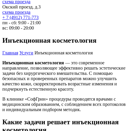
схема проезда
Окский проезд, д.3
схема проезда
+ 7 (4912) 771-773
пн - сб:
9:00 - 21:00
вс:
09:00 - 20:00
Инъекционная косметология
Главная
Услуги
Инъекционная косметология
Инъекционная косметология
— это современное
направление, позволяющее эффективно решать эстетические
задачи без хирургического вмешательства. С помощью
безопасных и проверенных препаратов можно улучшить
качество кожи, скорректировать возрастные изменения и
подчеркнуть естественную красоту.
В клинике «СофГрин» процедуры проводятся врачами с
медицинским образованием, с соблюдением всех протоколов
и индивидуальным подбором методик.
Какие задачи решает инъекционная
косметология