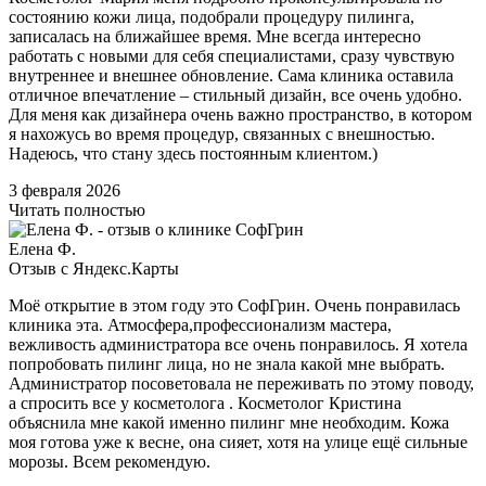
состоянию кожи лица, подобрали процедуру пилинга,
записалась на ближайшее время. Мне всегда интересно
работать с новыми для себя специалистами, сразу чувствую
внутреннее и внешнее обновление. Сама клиника оставила
отличное впечатление – стильный дизайн, все очень удобно.
Для меня как дизайнера очень важно пространство, в котором
я нахожусь во время процедур, связанных с внешностью.
Надеюсь, что стану здесь постоянным клиентом.)
3 февраля 2026
Читать полностью
Елена Ф.
Отзыв с Яндекс.Карты
Моё открытие в этом году это СофГрин. Очень понравилась
клиника эта. Атмосфера,профессионализм мастера,
вежливость администратора все очень понравилось. Я хотела
попробовать пилинг лица, но не знала какой мне выбрать.
Администратор посоветовала не переживать по этому поводу,
а спросить все у косметолога . Косметолог Кристина
объяснила мне какой именно пилинг мне необходим. Кожа
моя готова уже к весне, она сияет, хотя на улице ещё сильные
морозы. Всем рекомендую.