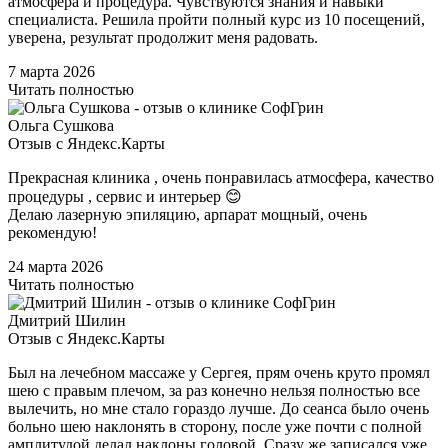
атмосфера и процедура. Чувствуются знания и навыки
специалиста. Решила пройти полный курс из 10 посещений,
уверена, результат продолжит меня радовать.
7 марта 2026
Читать полностью
Ольга Сушкова
Отзыв с Яндекс.Карты
Прекрасная клиника , очень понравилась атмосфера, качество
процедуры , сервис и интерьер 😊
Делаю лазерную эпиляцию, арпарат мощный, очень
рекомендую!
24 марта 2026
Читать полностью
Дмитрий Шилин
Отзыв с Яндекс.Карты
Был на лечебном массаже у Сергея, прям очень круто промял
шею с правым плечом, за раз конечно нельзя полностью все
вылечить, но мне стало гораздо лучше. До сеанса было очень
больно шею наклонять в сторону, после уже почти с полной
амплитудой делал наклоны головой. Сразу же записался уже