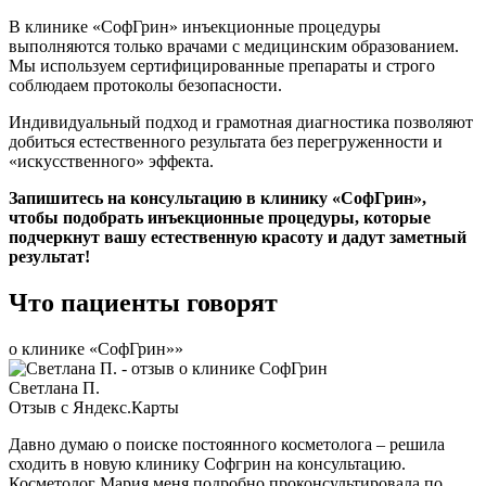
В клинике «СофГрин» инъекционные процедуры
выполняются только врачами с медицинским образованием.
Мы используем сертифицированные препараты и строго
соблюдаем протоколы безопасности.
Индивидуальный подход и грамотная диагностика позволяют
добиться естественного результата без перегруженности и
«искусственного» эффекта.
Запишитесь на консультацию в клинику «СофГрин»,
чтобы подобрать инъекционные процедуры, которые
подчеркнут вашу естественную красоту и дадут заметный
результат!
Что пациенты говорят
о клинике «СофГрин»»
Светлана П.
Отзыв с Яндекс.Карты
Давно думаю о поиске постоянного косметолога – решила
сходить в новую клинику Софгрин на консультацию.
Косметолог Мария меня подробно проконсультировала по