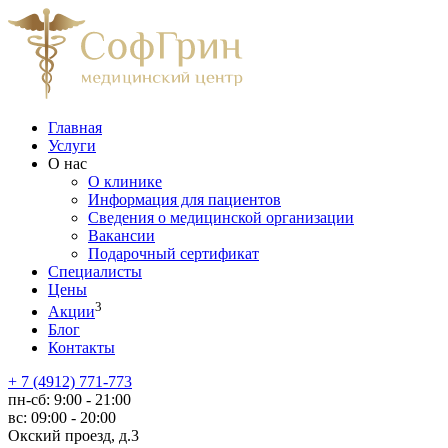
Главная
Услуги
О нас
О клинике
Информация для пациентов
Сведения о медицинской организации
Вакансии
Подарочный сертификат
Специалисты
Цены
3
Акции
Блог
Контакты
+ 7 (4912) 771-773
пн-сб:
9:00 - 21:00
вс:
09:00 - 20:00
Окский проезд, д.3