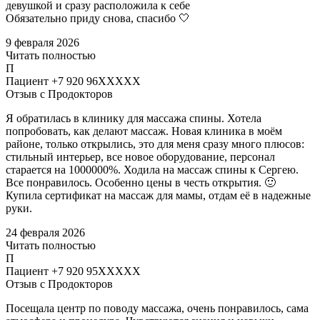
девушкой и сразу расположила к себе
Обязательно приду снова, спасибо 🤍
9 февраля 2026
Читать полностью
П
Пациент +7 920 96XXXXX
Отзыв с Продокторов
Я обратилась в клинику для массажа спины​. Хотела
попробовать, как делают массаж​. Новая клиника в моём
районе, только открылись, это для меня сразу много плюсов:
стильный интерьер, все новое оборудование, персонал
старается на 1000000%. Ходила на массаж спины к Сергею.
Все понравилось. Особенно цены в честь открытия. 🙂
Купила сертификат на массаж​ для мамы, отдам её в надежные
руки.
24 февраля 2026
Читать полностью
П
Пациент +7 920 95XXXXX
Отзыв с Продокторов
Посещала центр по поводу массажа​, очень понравилось, сама