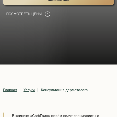
ПОСМОТРЕТЬ ЦЕНЫ
Главная
Услуги
Консультация дерматолога
В клинике «СофГрин» приём ведут специалисты с