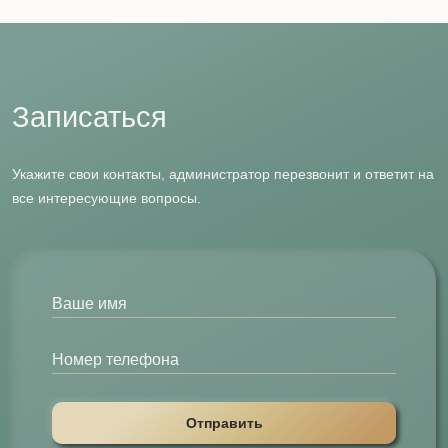
главное, главное чтобы профессионалы работали. Но с этим
все отлично тут
Записаться
Укажите свои контакты, администратор перезвонит и ответит на
все интересующие вопросы.
Отправить