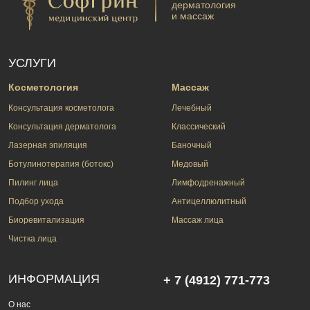
дерматология
и массаж
УСЛУГИ
Косметология
Массаж
Консультация косметолога
Лечебный
Консультация дерматолога
Классический
Лазерная эпиляция
Баночный
Ботулинотерапия (ботокс)
Медовый
Пилинг лица
Лимфодренажный
Подбор ухода
Антицеллюлитный
Биоревитализация
Массаж лица
Чистка лица
ИНФОРМАЦИЯ
+ 7 (4912) 771-773
О нас