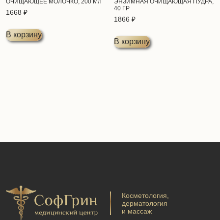
ОЧИЩАЮЩЕЕ МОЛОЧКО, 200 МЛ
ЭНЗИМНАЯ ОЧИЩАЮЩАЯ ПУДРА,
40 ГР
1668
₽
1866
₽
В корзину
В корзину
Косметология,
дерматология
и массаж