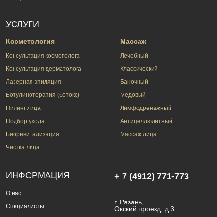
УСЛУГИ
Косметология
Массаж
Консультация косметолога
Лечебный
Консультация дерматолога
Классический
Лазерная эпиляция
Баночный
Ботулинотерапия (ботокс)
Медовый
Пилинг лица
Лимфодренажный
Подбор ухода
Антицеллюлитный
Биоревитализация
Массаж лица
Чистка лица
ИНФОРМАЦИЯ
+ 7 (4912) 771-773
О нас
г. Рязань,
Специалисты
Окский проезд, д.3