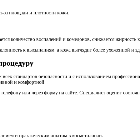
з-за площади и плотности кожи.
ается количество воспалений и комедонов, снижается жирность 
лонность к высыпаниям, а кожа выглядит более ухоженной и зд
процедуру
 всех стандартов безопасности и с использованием профессион
ивной и комфортной.
елефону или через форму на сайте. Специалист оценит состоян
анием и практическим опытом в косметологии.