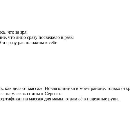
ь, что за зря
е, что лицо сразу посвежело в разы
 и сразу расположила к себе
ь, как делают массаж​. Новая клиника в моём районе, только отк
ила на массаж спины к Сергею.
ертификат на массаж​ для мамы, отдам её в надежные руки.