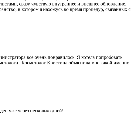
алистами, сразу чувствую внутреннее и внешнее обновление.
анство, в котором я нахожусь во время процедур, связанных с
инистратора все очень понравилось. Я хотела попробовать
осметолога . Косметолог Кристина объяснила мне какой именно
ден уже через несколько дней!