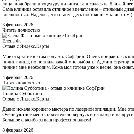
лица, подобрали процедуру пилинга, записалась на ближайшее 
Сама клиника оставила отличное впечатление – стильный дизайн
внешностью. Надеюсь, что стану здесь постоянным клиентом.)
3 февраля 2026
Читать полностью
Елена Ф.
Отзыв с Яндекс.Карты
Моё открытие в этом году это СофГрин. Очень понравилась кл
пилинг лица, но не знала какой мне выбрать. Администратор п
пилинг мне необходим. Кожа моя готова уже к весне, она сияет
4 февраля 2026
Читать полностью
Полина Субботина
Отзыв с Яндекс.Карты
Давно искала хорошего мастера по лазерной эпиляции. Мне отв
Очень уютное место, обязательно вернусь и на лазер и на друг
Большое спасибо за ваш профессионализм!
8 февраля 2026