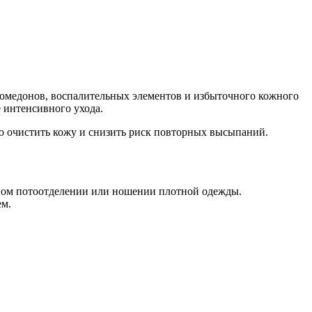
комедонов, воспалительных элементов и избыточного кожного
 интенсивного ухода.
о очистить кожу и снизить риск повторных высыпаний.
ном потоотделении или ношении плотной одежды.
ем.