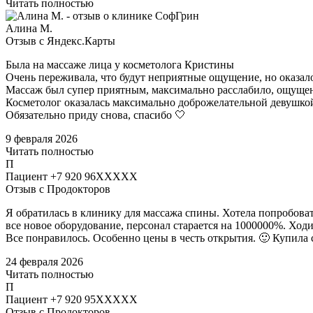
Читать полностью
Алина М.
Отзыв с Яндекс.Карты
Была на массаже лица у косметолога Кристины
Очень переживала, что будут неприятные ощущение, но оказалос
Массаж был супер приятным, максимально расслабило, ощущени
Косметолог оказалась максимально доброжелательной девушкой
Обязательно приду снова, спасибо 🤍
9 февраля 2026
Читать полностью
П
Пациент +7 920 96XXXXX
Отзыв с Продокторов
Я обратилась в клинику для массажа спины​. Хотела попробоват
все новое оборудование, персонал старается на 1000000%. Ход
Все понравилось. Особенно цены в честь открытия. 🙂 Купила с
24 февраля 2026
Читать полностью
П
Пациент +7 920 95XXXXX
Отзыв с Продокторов