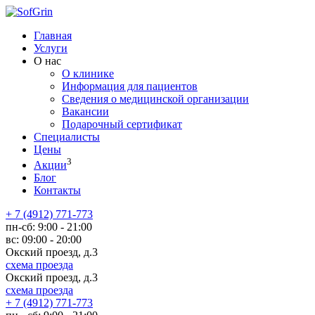
Главная
Услуги
О нас
О клинике
Информация для пациентов
Сведения о медицинской организации
Вакансии
Подарочный сертификат
Специалисты
Цены
3
Акции
Блог
Контакты
+ 7 (4912) 771-773
пн-сб:
9:00 - 21:00
вс:
09:00 - 20:00
Окский проезд, д.3
схема проезда
Окский проезд, д.3
схема проезда
+ 7 (4912) 771-773