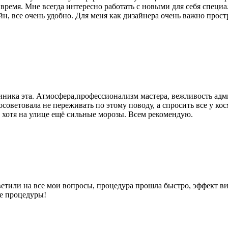
время. Мне всегда интересно работать с новыми для себя специ
, все очень удобно. Для меня как дизайнера очень важно простр
иника эта. Атмосфера,профессионализм мастера, вежливость адм
осоветовала не переживать по этому поводу, а спросить все у к
, хотя на улице ещё сильные морозы. Всем рекомендую.
етили на все мои вопросы, процедура прошла быстро, эффект ви
ие процедуры!