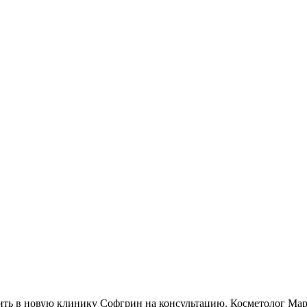
дить в новую клинику Софгрин на консультацию. Косметолог Ма