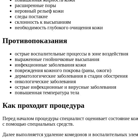
расширенные поры
неровный рельеф кожи
следы постакне
склонность к высыпаниям
необходимость глубокого очищения кожи
Противопоказания
острые воспалительные процессы в зоне воздействия
выраженные гнойничковые высыпания
инфекционные заболевания кожи
повреждения кожного покрова (раны, ожоги)
дерматологические заболевания в стадии обострения
онкологические заболевания
острые инфекционные и вирусные заболевания
повышенная температура тела
Как проходит процедура
Перед началом процедуры специалист оценивает состояние кож
с помощью специальных средств.
Далее выполняется удаление комедонов и воспалительных эле