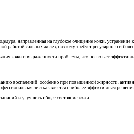
цедура, направленная на глубокое очищение кожи, устранение 
й работой сальных желез, поэтому требует регулярного и более
ояния кожи и выраженности проблемы, что позволяет эффективн
ованию воспалений, особенно при повышенной жирности, актив
профессиональная чистка является наиболее эффективным решени
сыпаний и улучшить общее состояние кожи.