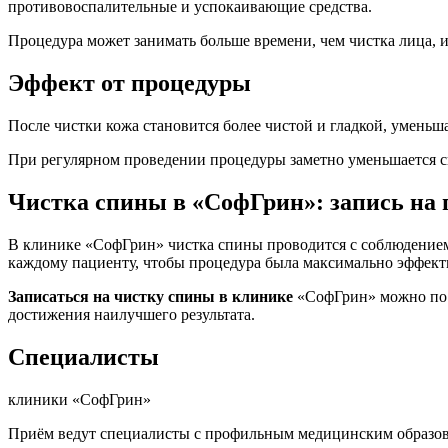
противовоспалительные и успокаивающие средства.
Процедура может занимать больше времени, чем чистка лица, и
Эффект от процедуры
После чистки кожа становится более чистой и гладкой, уменьш
При регулярном проведении процедуры заметно уменьшается ск
Чистка спины в «СофГрин»: запись на 
В клинике «СофГрин» чистка спины проводится с соблюдением
каждому пациенту, чтобы процедура была максимально эффект
Записаться на чистку спины в клинике
«СофГрин» можно по т
достижения наилучшего результата.
Cпециалисты
клиники «СофГрин»
Приём ведут специалисты с профильным медицинским образов